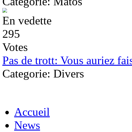
Categorie: Matos
En vedette
295
Votes
Pas de trott: Vous auriez fa
Categorie: Divers
Accueil
News