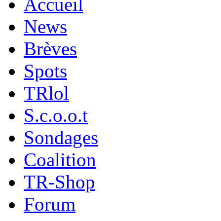
Accueil
News
Brèves
Spots
TRlol
S.c.o.o.t
Sondages
Coalition
TR-Shop
Forum