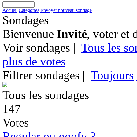
Accueil
Categories
Envoyer nouveau sondage
Sondages
Bienvenue
Invité
, voter et 
Voir sondages |
Tous les s
plus de votes
Filtrer sondages |
Toujours
Tous les sondages
147
Votes
Regular ou goofy ?