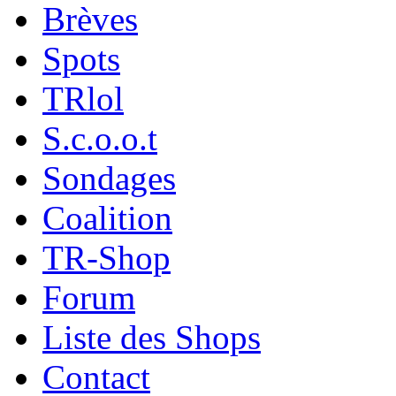
Brèves
Spots
TRlol
S.c.o.o.t
Sondages
Coalition
TR-Shop
Forum
Liste des Shops
Contact